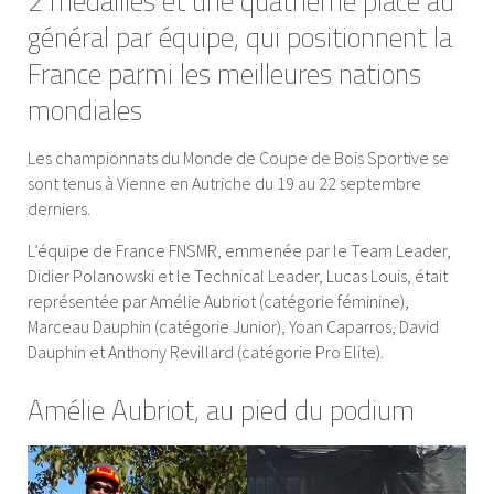
2 médailles et une quatrième place au
général par équipe, qui positionnent la
France parmi les meilleures nations
mondiales
Les championnats du Monde de Coupe de Bois Sportive se
sont tenus à Vienne en Autriche du 19 au 22 septembre
derniers.
L’équipe de France FNSMR, emmenée par le Team Leader,
Didier Polanowski et le Technical Leader, Lucas Louis, était
représentée par Amélie Aubriot (catégorie féminine),
Marceau Dauphin (catégorie Junior), Yoan Caparros, David
Dauphin et Anthony Revillard (catégorie Pro Elite).
Amélie Aubriot, au pied du podium