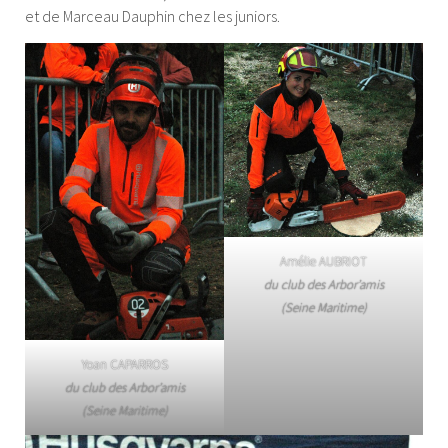
et de Marceau Dauphin chez les juniors.
Amélie AUBRIOT
du club des Arbor’amis
(Seine Maritime)
Yoan CAPARROS
du club des Arbor’amis
(Seine Maritime)