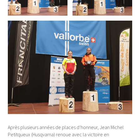
Après plusieurs années de places d’honneur, Jean Michel
Petitqueux (Husqvarna) renoue avec la victoire en