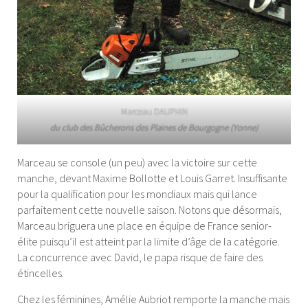
Marceau DAUPHIN
du club des Bûcherons des Plaines de Bourgogne (Yonne)
Marceau se console (un peu) avec la victoire sur cette
manche, devant Maxime Bollotte et Louis Garret. Insuffisante
pour la qualification pour les mondiaux mais qui lance
parfaitement cette nouvelle saison. Notons que désormais,
Marceau briguera une place en équipe de France senior-
élite puisqu’il est atteint par la limite d’âge de la catégorie.
La concurrence avec David, le papa risque de faire des
étincelles.
Chez les féminines, Amélie Aubriot remporte la manche mais