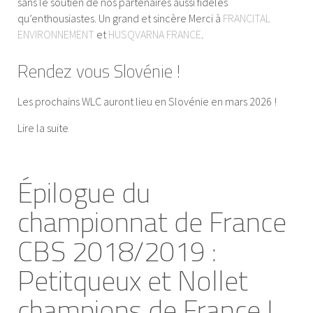
sans le soutien de nos partenaires aussi fidèles
qu’enthousiastes. Un grand et sincère Merci à
FRANCITAL
ENVIRONNEMENT
et
HUSQVARNA FRANCE
.
Rendez vous Slovénie !
Les prochains WLC auront lieu en Slovénie en mars 2026 !
Lire la suite
Épilogue du
championnat de France
CBS 2018/2019 :
Petitqueux et Nollet
champions de France !