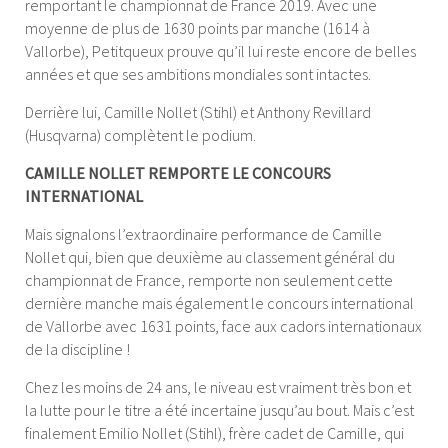
remportant le championnat de France 2019. Avec une
moyenne de plus de 1630 points par manche (1614 à
Vallorbe), Petitqueux prouve qu’il lui reste encore de belles
années et que ses ambitions mondiales sont intactes.
Derrière lui, Camille Nollet (Stihl) et Anthony Revillard
(Husqvarna) complètent le podium.
CAMILLE NOLLET REMPORTE LE CONCOURS
INTERNATIONAL
Mais signalons l’extraordinaire performance de Camille
Nollet qui, bien que deuxième au classement général du
championnat de France, remporte non seulement cette
dernière manche mais également le concours international
de Vallorbe avec 1631 points, face aux cadors internationaux
de la discipline !
Chez les moins de 24 ans, le niveau est vraiment très bon et
la lutte pour le titre a été incertaine jusqu’au bout. Mais c’est
finalement Emilio Nollet (Stihl), frère cadet de Camille, qui