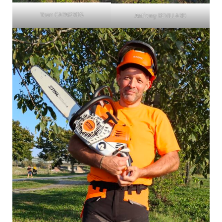
Yoan CAPARROS
Anthony REVILLARD