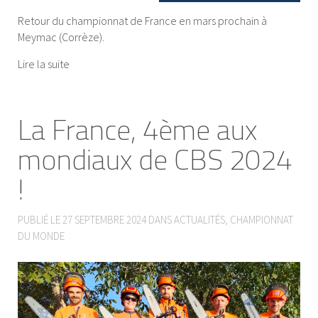
Retour du championnat de France en mars prochain à
Meymac (Corrèze).
Lire la suite
La France, 4ème aux
mondiaux de CBS 2024
!
PUBLIÉ LE
27 SEPTEMBRE 2024
DANS
ACTUALITÉS
,
CHAMPIONNAT
DU MONDE