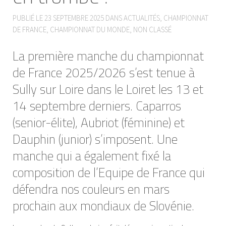
PUBLIÉ LE
23 SEPTEMBRE 2025
DANS
ACTUALITÉS
,
CHAMPIONNAT
DE FRANCE
,
CHAMPIONNAT DU MONDE
,
NON CLASSÉ
La première manche du championnat
de France 2025/2026 s’est tenue à
Sully sur Loire dans le Loiret les 13 et
14 septembre derniers. Caparros
(senior-élite), Aubriot (féminine) et
Dauphin (junior) s’imposent. Une
manche qui a également fixé la
composition de l’Equipe de France qui
défendra nos couleurs en mars
prochain aux mondiaux de Slovénie.