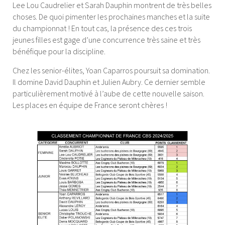
Lee Lou Caudrelier et Sarah Dauphin montrent de très belles
choses. De quoi pimenter les prochaines manches et la suite
du championnat ! En tout cas, la présence des ces trois
jeunes filles est gage d’une concurrence très saine et très
bénéfique pour la discipline.
Chez les senior-élites, Yoan Caparros poursuit sa domination.
Il domine David Dauphin et Julien Aubry. Ce dernier semble
particulièrement motivé à l’aube de cette nouvelle saison.
Les places en équipe de France seront chères !