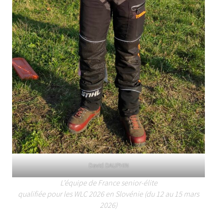
David DAUPHIN
L’équipe de France senior-élite
qualifiée pour les WLC 2026 en Slovénie (du 12 au 15 mars
2026)