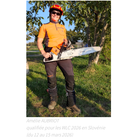
Amélie AUBRIOT
qualifiée pour les WLC 2026 en Slovénie
(du 12 au 15 mars 2026)