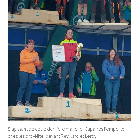
S’agissant de cette dernière manche, Caparros l’emporte
chez les pro-élite, devant Revillard et Leroy.