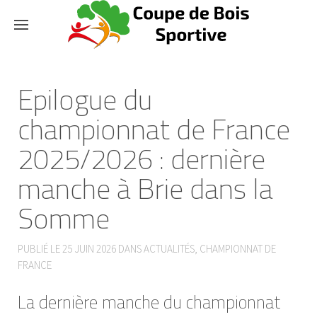
Epilogue du
championnat de France
2025/2026 : dernière
manche à Brie dans la
Somme
PUBLIÉ LE
25 JUIN 2026
DANS
ACTUALITÉS
,
CHAMPIONNAT DE
FRANCE
La dernière manche du championnat