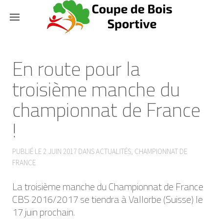
En route pour la
troisième manche du
championnat de France
!
PUBLIÉ LE
2 JUIN 2017
DANS
ACTUALITÉS
,
CHAMPIONNAT DE
FRANCE
La troisième manche du Championnat de France
CBS 2016/2017 se tiendra à Vallorbe (Suisse) le
17 juin prochain.