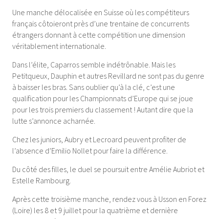
Une manche délocalisée en Suisse où les compétiteurs
français côtoieront près d’une trentaine de concurrents
étrangers donnant à cette compétition une dimension
véritablement internationale.
Dans l’élite, Caparros semble indétrônable. Mais les
Petitqueux, Dauphin et autres Revillard ne sont pas du genre
à baisser les bras. Sans oublier qu’à la clé, c’est une
qualification pour les Championnats d’Europe qui se joue
pour les trois premiers du classement ! Autant dire que la
lutte s’annonce acharnée.
Chez les juniors, Aubry et Lecroard peuvent profiter de
l’absence d’Emilio Nollet pour faire la différence.
Du côté des filles, le duel se poursuit entre Amélie Aubriot et
Estelle Rambourg.
Après cette troisième manche, rendez vous à Usson en Forez
(Loire) les 8 et 9 juillet pour la quatrième et dernière