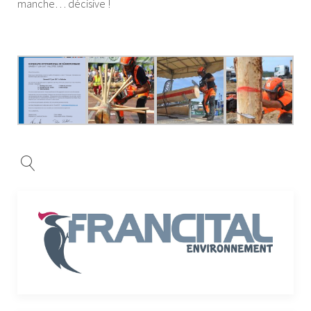
manche… décisive !